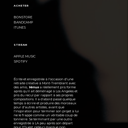
ACHETER
BONSTORE
BANDCAMP
ITUNES
STREAM
APPLE MUSIC
SPOTIFY
Écrite et enregistrée à l'occasion d'une
retraite créative à Mont-Tremblant avec
des amis,
Venus
a réellement pris forme
après qu’il ait déménagé à Los Angeles et
pris du recul par rapport à ses propres
compositions. Il a d’abord passé quelque
temps à écrire et produire des morceaux
pour d'autres artistes, avant que
l'inspiration pour terminer son projet à lui
ne le frappe comme un véritable coup de
tonnerre. Se terminant par une outro
enregistrée à LA peu après son départ
pour l'Ouest, celle-ci marque non