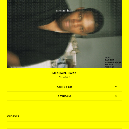
MICHAEL HAZE
MICKEY
ACHETER
STREAM
VIDÉOS