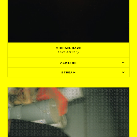
MICHAEL HAZE
Love Actually
ACHETER
STREAM