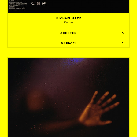
MICHAEL HAZE
Venus
ACHETER
STREAM